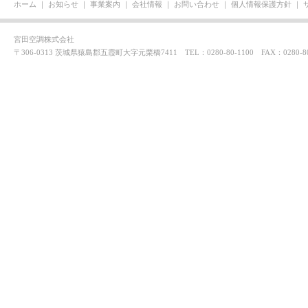
ホーム
｜
お知らせ
｜
事業案内
｜
会社情報
｜
お問い合わせ
｜
個人情報保護方針
｜
宮田空調株式会社
〒306-0313 茨城県猿島郡五霞町大字元栗橋7411 TEL：0280-80-1100 FAX：0280-80