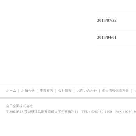
2018/07/22
2018/04/01
ホーム
｜
お知らせ
｜
事業案内
｜
会社情報
｜
お問い合わせ
｜
個人情報保護方針
｜
宮田空調株式会社
〒306-0313 茨城県猿島郡五霞町大字元栗橋7411 TEL：0280-80-1100 FAX：0280-80