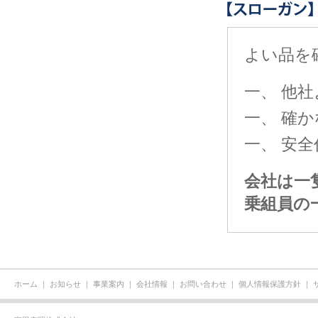
よい品を
一、 他
一、 確
一、 安
会社は一
乗組員の
ホーム
｜
お知らせ
｜
事業案内
｜
会社情報
｜
お問い合わせ
｜
個人情報保護方針
｜