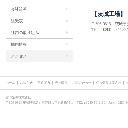
会社沿革
【茨城工場】
組織表
〒306-0313 茨
TEL：0280-80-1100
社内の取り組み
採用情報
アクセス
ホーム
｜
お知らせ
｜
事業案内
｜
会社情報
｜
お問い合わせ
｜
個人情報保護方針
｜
宮田空調株式会社
〒306-0313 茨城県猿島郡五霞町大字元栗橋7411 TEL：0280-80-1100 FAX：0280-80